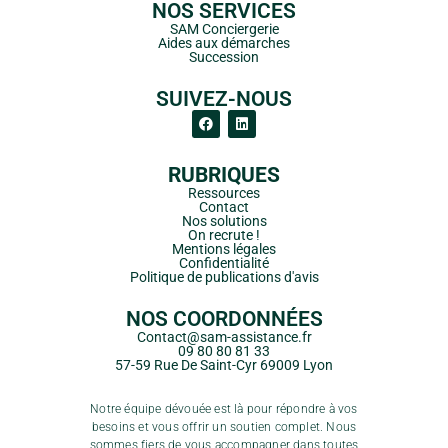
NOS SERVICES
SAM Conciergerie
Aides aux démarches
Succession
SUIVEZ-NOUS
RUBRIQUES
Ressources
Contact
Nos solutions
On recrute !
Mentions légales
Confidentialité
Politique de publications d'avis
NOS COORDONNÉES
Contact@sam-assistance.fr
09 80 80 81 33
57-59 Rue De Saint-Cyr 69009 Lyon
Notre équipe dévouée est là pour répondre à vos
besoins et vous offrir un soutien complet. Nous
sommes fiers de vous accompagner dans toutes