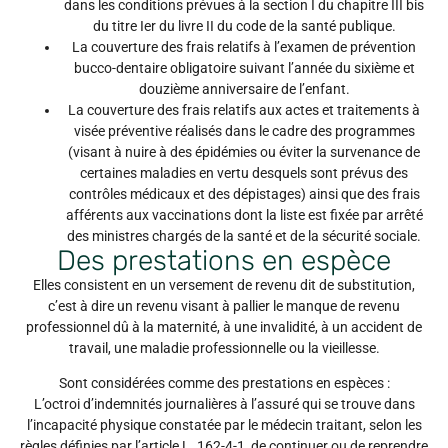
dans les conditions prévues à la section I du chapitre III bis
du titre Ier du livre II du code de la santé publique.
La couverture des frais relatifs à l’examen de prévention
bucco-dentaire obligatoire suivant l’année du sixième et
douzième anniversaire de l’enfant.
La couverture des frais relatifs aux actes et traitements à
visée préventive réalisés dans le cadre des programmes
(visant à nuire à des épidémies ou éviter la survenance de
certaines maladies en vertu desquels sont prévus des
contrôles médicaux et des dépistages) ainsi que des frais
afférents aux vaccinations dont la liste est fixée par arrêté
des ministres chargés de la santé et de la sécurité sociale.
Des prestations en espèce
Elles consistent en un versement de revenu dit de substitution,
c’est à dire un revenu visant à pallier le manque de revenu
professionnel dû à la maternité, à une invalidité, à un accident de
travail, une maladie professionnelle ou la vieillesse.
Sont considérées comme des prestations en espèces :
L’octroi d’indemnités journalières à l’assuré qui se trouve dans
l’incapacité physique constatée par le médecin traitant, selon les
règles définies par l’article L. 162-4-1, de continuer ou de reprendre