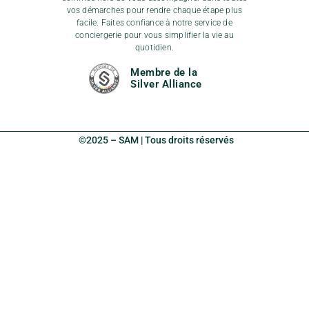
vos démarches pour rendre chaque étape plus
facile. Faites confiance à notre service de
conciergerie pour vous simplifier la vie au
quotidien.
Membre de la
Silver Alliance
©2025 – SAM | Tous droits réservés