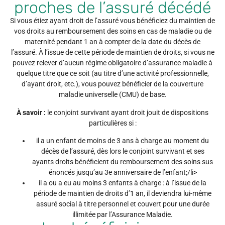
proches de l’assuré décédé
Si vous étiez ayant droit de l’assuré vous bénéficiez du maintien de
vos droits au remboursement des soins en cas de maladie ou de
maternité pendant 1 an à compter de la date du décès de
l’assuré. À l’issue de cette période de maintien de droits, si vous ne
pouvez relever d’aucun régime obligatoire d’assurance maladie à
quelque titre que ce soit (au titre d’une activité professionnelle,
d’ayant droit, etc.), vous pouvez bénéficier de la couverture
maladie universelle (CMU) de base.
À savoir :
le conjoint survivant ayant droit jouit de dispositions
particulières si :
il a un enfant de moins de 3 ans à charge au moment du
décès de l’assuré, dès lors le conjoint survivant et ses
ayants droits bénéficient du remboursement des soins sus
énoncés jusqu’au 3e anniversaire de l’enfant;/li>
il a ou a eu au moins 3 enfants à charge : à l’issue de la
période de maintien de droits d’1 an, il deviendra lui-même
assuré social à titre personnel et couvert pour une durée
illimitée par l’Assurance Maladie.