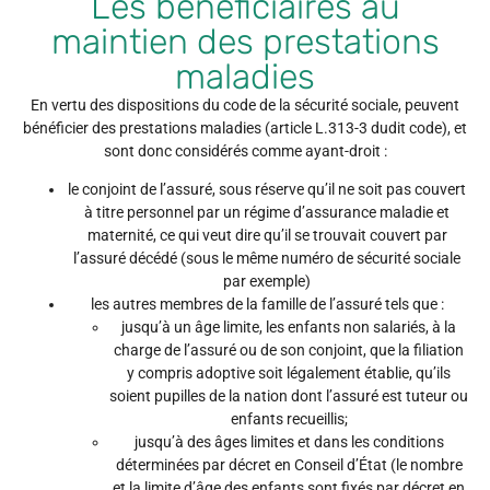
Les bénéficiaires au
maintien des prestations
maladies
En vertu des dispositions du code de la sécurité sociale, peuvent
bénéficier des prestations maladies (article L.313-3 dudit code), et
sont donc considérés comme ayant-droit :
le conjoint de l’assuré, sous réserve qu’il ne soit pas couvert
à titre personnel par un régime d’assurance maladie et
maternité, ce qui veut dire qu’il se trouvait couvert par
l’assuré décédé (sous le même numéro de sécurité sociale
par exemple)
les autres membres de la famille de l’assuré tels que :
jusqu’à un âge limite, les enfants non salariés, à la
charge de l’assuré ou de son conjoint, que la filiation
y compris adoptive soit légalement établie, qu’ils
soient pupilles de la nation dont l’assuré est tuteur ou
enfants recueillis;
jusqu’à des âges limites et dans les conditions
déterminées par décret en Conseil d’État (le nombre
et la limite d’âge des enfants sont fixés par décret en