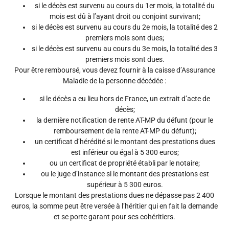
si le décès est survenu au cours du 1er mois, la totalité du
mois est dû à l’ayant droit ou conjoint survivant;
si le décès est survenu au cours du 2e mois, la totalité des 2
premiers mois sont dues;
si le décès est survenu au cours du 3e mois, la totalité des 3
premiers mois sont dues.
Pour être remboursé, vous devez fournir à la caisse d’Assurance
Maladie de la personne décédée :
si le décès a eu lieu hors de France, un extrait d’
acte de
décès
;
la dernière notification de rente AT-MP du défunt (pour le
remboursement de la rente AT-MP du défunt);
un certificat d’hérédité si le montant des prestations dues
est inférieur ou égal à 5 300 euros;
ou un certificat de propriété établi par le notaire;
ou le juge d’instance si le montant des prestations est
supérieur à 5 300 euros.
Lorsque le montant des prestations dues ne dépasse pas 2 400
euros, la somme peut être versée à l’héritier qui en fait la demande
et se porte garant pour ses cohéritiers.