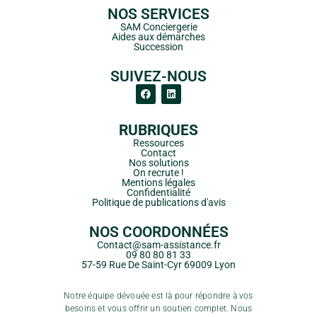
NOS SERVICES
SAM Conciergerie
Aides aux démarches
Succession
SUIVEZ-NOUS
RUBRIQUES
Ressources
Contact
Nos solutions
On recrute !
Mentions légales
Confidentialité
Politique de publications d'avis
NOS COORDONNÉES
Contact@sam-assistance.fr
09 80 80 81 33
57-59 Rue De Saint-Cyr 69009 Lyon
Notre équipe dévouée est là pour répondre à vos
besoins et vous offrir un soutien complet. Nous