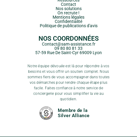
Ressources
Contact
Nos solutions
On recrute !
Mentions légales
Confidentialité
Politique de publications d'avis
NOS COORDONNÉES
Contact@sam-assistance.fr
09 80 80 81 33
57-59 Rue De Saint-Cyr 69009 Lyon
Notre équipe dévouée est là pour répondre à vos
besoins et vous offrir un soutien complet. Nous
sommes fiers de vous accompagner dans toutes
vos démarches pour rendre chaque étape plus
facile. Faites confiance à notre service de
conciergerie pour vous simplifier la vie au
quotidien.
Membre de la
Silver Alliance