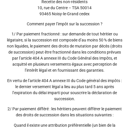
Recette des non-résidents
10, rue du Centre – TSA 50014
93465 Noisy-le-Grand cedex
Comment payer l’impôt sur la succession ?
1/ Par paiement fractionné : sur demande de tout héritier ou
légataire, si la succession est composée d’au moins 50 % de biens
non liquides, le paiement des droits de mutation par décès (droits
de succession) peut être fractionné dans les conditions prévues
par l’article 404 A annexe III du Code Général des Impôts, et
acquitté en plusieurs versements égaux avec perception de
l’intérêt légal et en fournissant des garanties.
En vertu de l’article 404 A annexe III du Code général des impôts :
le dernier versement légal a lieu au plus tard 5 ans après
l’expiration du délai imparti pour souscrire la déclaration de
succession.
2/ Par paiement différé : les héritiers peuvent différer le paiement
des droits de succession dans les situations suivantes :
Quand il existe une attribution préférentielle (un bien de la