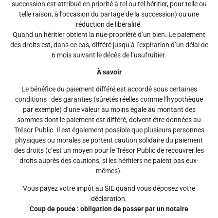
succession est attribué en priorité à tel ou tel héritier, pour telle ou
telle raison, à l’occasion du partage de la succession) ou une
réduction de libéralité.
Quand un héritier obtient la nue-propriété d’un bien. Le paiement
des droits est, dans ce cas, différé jusqu’à l’expiration d’un délai de
6 mois suivant le décès de l’usufruitier.
À savoir
Le bénéfice du paiement différé est accordé sous certaines
conditions : des garanties (sûretés réelles comme l’hypothèque
par exemple) d’une valeur au moins égale au montant des
sommes dont le paiement est différé, doivent être données au
Trésor Public. Il est également possible que plusieurs personnes
physiques ou morales se portent caution solidaire du paiement
des droits (c’est un moyen pour le Trésor Public de recouvrer les
droits auprès des cautions, si les héritiers ne paient pas eux-
mêmes).
Vous payez votre impôt au SIE quand vous déposez votre
déclaration.
Coup de pouce : obligation de passer par un notaire