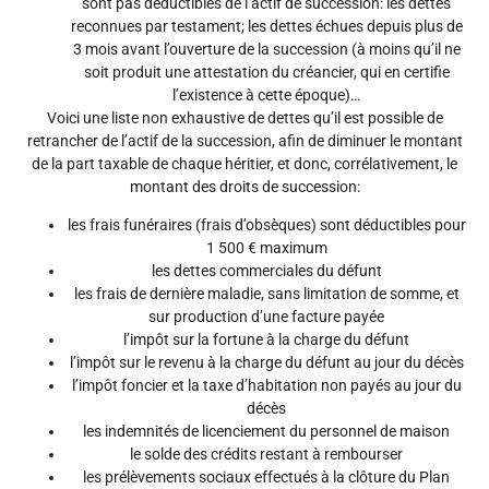
sont pas déductibles de l’actif de succession: les dettes
reconnues par testament; les dettes échues depuis plus de
3 mois avant l’ouverture de la succession (à moins qu’il ne
soit produit une attestation du créancier, qui en certifie
l’existence à cette époque)…
Voici une liste non exhaustive de dettes qu’il est possible de
retrancher de l’actif de la succession, afin de diminuer le montant
de la part taxable de chaque héritier, et donc, corrélativement, le
montant des droits de succession:
les frais funéraires (frais d’obsèques) sont déductibles pour
1 500 € maximum
les dettes commerciales du défunt
les frais de dernière maladie, sans limitation de somme, et
sur production d’une facture payée
l’impôt sur la fortune à la charge du défunt
l’impôt sur le revenu à la charge du défunt au jour du décès
l’impôt foncier et la taxe d’habitation non payés au jour du
décès
les indemnités de licenciement du personnel de maison
le solde des crédits restant à rembourser
les prélèvements sociaux effectués à la clôture du Plan