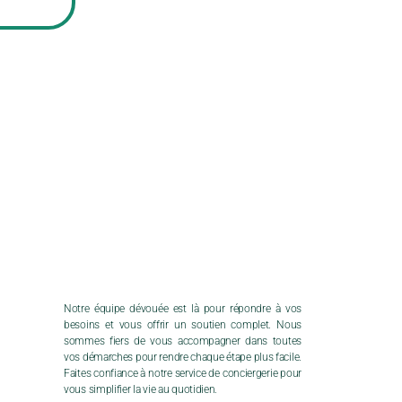
Notre équipe dévouée est là pour répondre à vos
besoins et vous offrir un soutien complet. Nous
sommes fiers de vous accompagner dans toutes
vos démarches pour rendre chaque étape plus facile.
Faites confiance à notre service de conciergerie pour
vous simplifier la vie au quotidien.