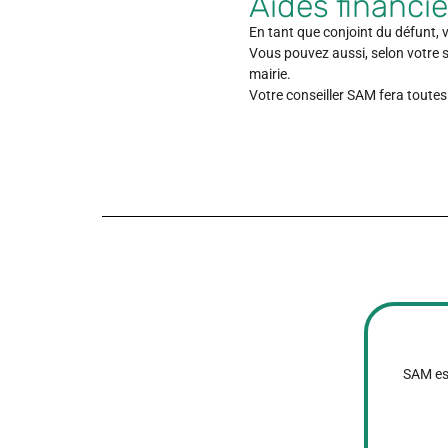
Aides financi
En tant que conjoint du défunt, v
Vous pouvez aussi, selon votre s
mairie.
Votre conseiller SAM fera toutes 
SAM est