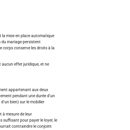
et la mise en place automatique
s du mariage persistent
e corps conserve les droits à la
 aucun effet juridique, et ne
ogement appartenant aux deux
ogement pendant une durée d’un
 d’un bien) sur le mobilier
et à mesure de leur
 suffisant pour payer le loyer, le
urrait contraindre le conjoint