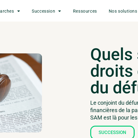
marches
Succession
Ressources
Nos solutions
Quels 
droits
du déf
Le conjoint du défu
financières de la pa
SAM est là pour les 
SUCCESSION