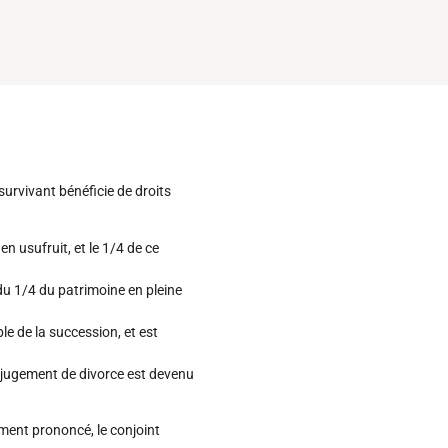
urvivant bénéficie de droits
n usufruit, et le 1/4 de ce
du 1/4 du patrimoine en pleine
le de la succession, et est
le jugement de divorce est devenu
ement prononcé, le conjoint