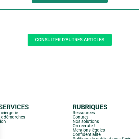
CONSULTER D'AUTRES ARTICLES
SERVICES
RUBRIQUES
ciergerie
Ressources
ux démarches
Contact
ion
Nos solutions
On recrute !
Mentions légales
Confidentialité
Politique de publications d'avis