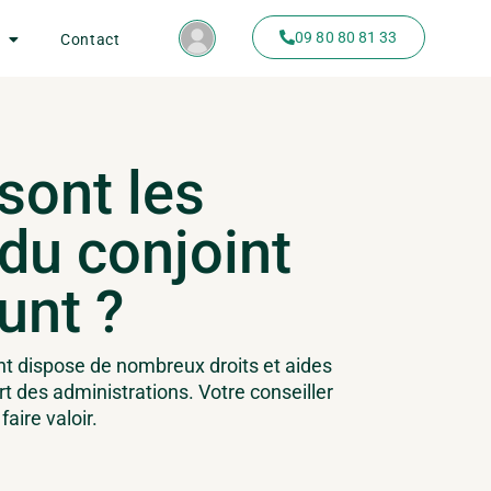
09 80 80 81 33
Contact
sont les
 du conjoint
unt ?
nt dispose de nombreux droits et aides
rt des administrations. Votre conseiller
faire valoir.