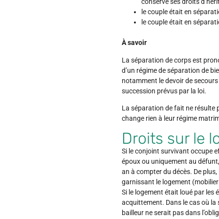
conserve ses droits d’hérit
le couple était en séparat
le couple était en séparat
À savoir
La séparation de corps est prono
d’un régime de séparation de bie
notamment le devoir de secours et
succession prévus par la loi.
La séparation de fait ne résulte 
change rien à leur régime matrim
Droits sur le 
Si le conjoint survivant occupe e
époux ou uniquement au défunt, 
an à compter du décès. De plus, il
garnissant le logement (mobilie
Si le logement était loué par les
acquittement. Dans le cas où la s
bailleur ne serait pas dans l’obl