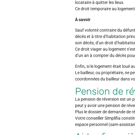
locataire à quitter les lieux.
Ce droit temporaire au logement es
À savoir
Sauf volonté contraire du défunt
décès et à titre d’habitation pr
son décès, d’un droit d’habitation
Ce droit viager au logement n’est
d’un an à compter du décès pour m
Enfin, si le logement était loué 
Le bailleur, ou propriétaire, ne p
coordonnées du bailleur dans vo
Pension de ré
La pension de réversion est un po
peut y avoir une pension de réver
Plus le dossier de demande de rév
Votre conseiller Simplifia constit
espace personnel (sam-assistanc