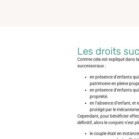
Les droits su
Comme cela est expliqué dans la 
successoraux :
en présence d’enfants qui 
patrimoine en pleine propr
en présence d’enfants qui
propriété.
en l’absence d’enfant, et 
protégé par le mécanisme d
Cependant, pour bénéficier effect
définitif, alors le conjoint n’est pl
le couple était en instanc