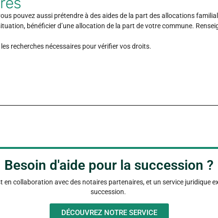
ères
ous pouvez aussi prétendre à des aides de la part des allocations familial
ituation, bénéficier d’une allocation de la part de votre commune. Rense
les recherches nécessaires pour vérifier vos droits.
Besoin d'aide pour la succession ?
 en collaboration avec des notaires partenaires, et un service juridique e
succession.
DÉCOUVREZ NOTRE SERVICE