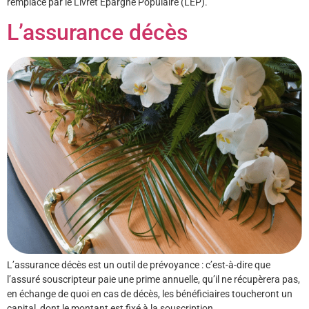
remplacé par le Livret Epargne Populaire (LEP).
L’assurance décès
L’assurance décès est un outil de prévoyance : c’est-à-dire que
l’assuré souscripteur paie une prime annuelle, qu’il ne récupèrera pas,
en échange de quoi en cas de décès, les bénéficiaires toucheront un
capital, dont le montant est fixé à la souscription.