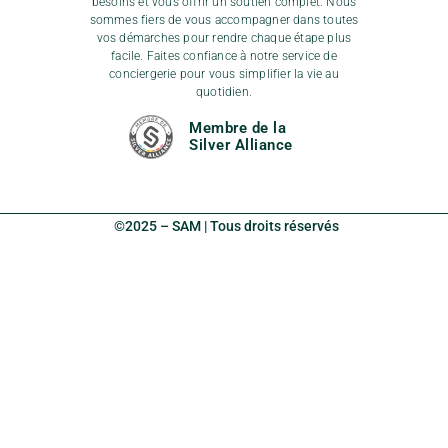
besoins et vous offrir un soutien complet. Nous
sommes fiers de vous accompagner dans toutes
vos démarches pour rendre chaque étape plus
facile. Faites confiance à notre service de
conciergerie pour vous simplifier la vie au
quotidien.
Membre de la
Silver Alliance
©2025 – SAM | Tous droits réservés