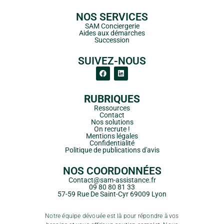
NOS SERVICES
SAM Conciergerie
Aides aux démarches
Succession
SUIVEZ-NOUS
RUBRIQUES
Ressources
Contact
Nos solutions
On recrute !
Mentions légales
Confidentialité
Politique de publications d'avis
NOS COORDONNÉES
Contact@sam-assistance.fr
09 80 80 81 33
57-59 Rue De Saint-Cyr 69009 Lyon
Notre équipe dévouée est là pour répondre à vos